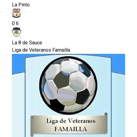
La Pinto
0
6
La 8 de Sauce
Liga de Veteranos Famailla