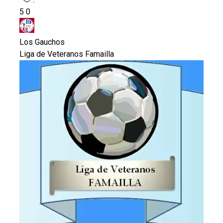
5
0
Los Gauchos
Liga de Veteranos Famailla