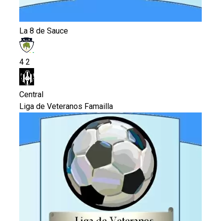
La 8 de Sauce
4
2
Central
Liga de Veteranos Famailla