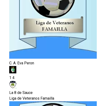
C. A. Eva Peron
1
4
La 8 de Sauce
Liga de Veteranos Famailla