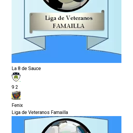
La 8 de Sauce
9
2
Fenix
Liga de Veteranos Famailla