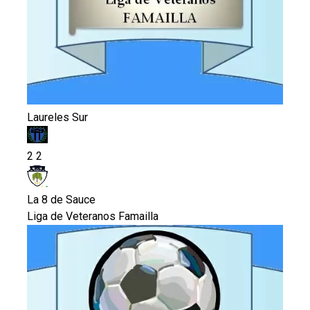
Laureles Sur
2
2
La 8 de Sauce
Liga de Veteranos Famailla