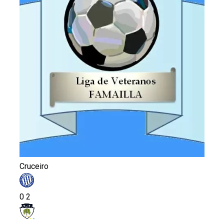
Cruceiro
0
2