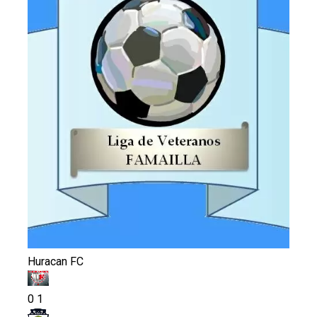
Huracan FC
0
1