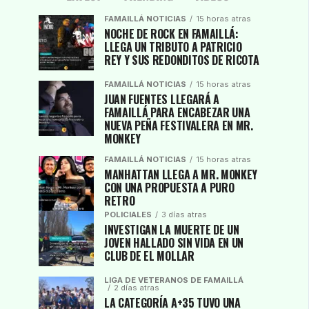
FAMAILLÁ NOTICIAS
15 horas atras
NOCHE DE ROCK EN FAMAILLÁ:
LLEGA UN TRIBUTO A PATRICIO
REY Y SUS REDONDITOS DE RICOTA
FAMAILLÁ NOTICIAS
15 horas atras
JUAN FUENTES LLEGARÁ A
FAMAILLÁ PARA ENCABEZAR UNA
NUEVA PEÑA FESTIVALERA EN MR.
MONKEY
FAMAILLÁ NOTICIAS
15 horas atras
MANHATTAN LLEGA A MR. MONKEY
CON UNA PROPUESTA A PURO
RETRO
POLICIALES
3 días atras
INVESTIGAN LA MUERTE DE UN
JOVEN HALLADO SIN VIDA EN UN
CLUB DE EL MOLLAR
LIGA DE VETERANOS DE FAMAILLÁ
2 días atras
LA CATEGORÍA A+35 TUVO UNA