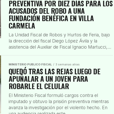
PREVENTIVA POR DIEZ DÍAS PARA LOS
ACUSADOS DEL ROBO A UNA
FUNDACIÓN BENÉFICA EN VILLA
CARMELA
La Unidad Fiscal de Robos y Hurtos de Feria, bajo
la dirección del fiscal Diego López Ávila y la
asistencia del Auxiliar de Fiscal Ignacio Martucci,...
MINISTERIO PUBLICO FISCAL
3 semanas atras
QUEDÓ TRAS LAS REJAS LUEGO DE
APUÑALAR A UN JOVEN PARA
ROBARLE EL CELULAR
El Ministerio Fiscal formuló cargos contra el
imputado y obtuvo la prisión preventiva mientras
avanza la investigación por el violento hecho. En
una audiencia realizada este...