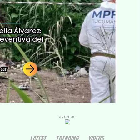
ANUNCIO
LATEST
TRENDING
VIDEOS