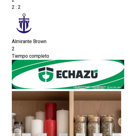
2
:
2
Almirante Brown
2
Tiempo completo