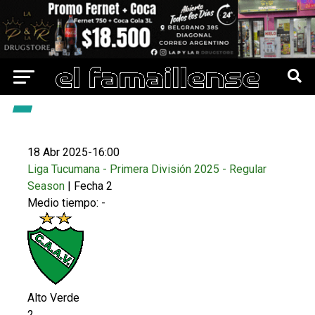
18 Abr 2025
-
16:00
Liga Tucumana - Primera División 2025 - Regular
Season
| Fecha 2
Medio tiempo: -
Alto Verde
2