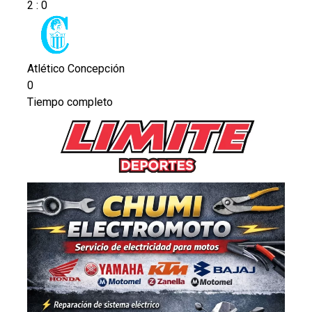
2
:
0
Atlético Concepción
0
Tiempo completo