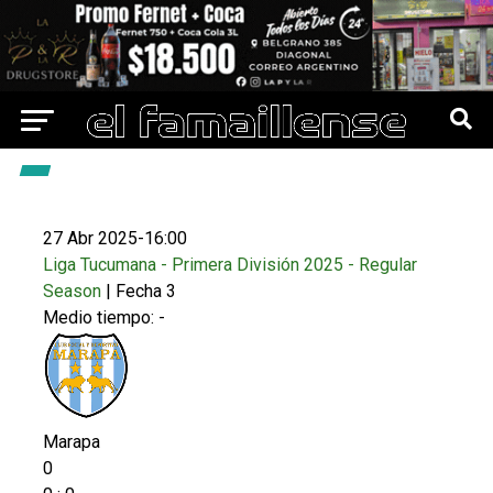
27 Abr 2025
-
16:00
Liga Tucumana - Primera División 2025 - Regular
Season
| Fecha 3
Medio tiempo: -
Marapa
0