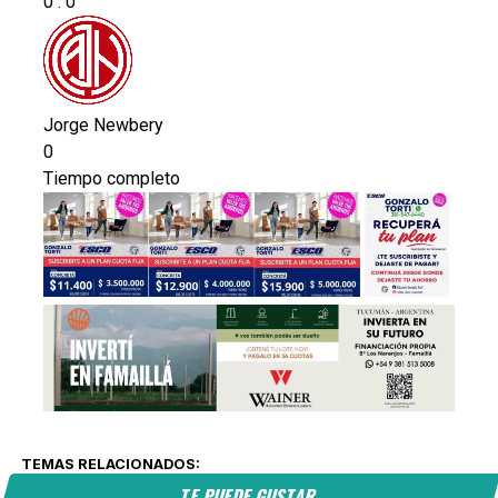
0
:
0
Jorge Newbery
0
Tiempo completo
TEMAS RELACIONADOS:
TE PUEDE GUSTAR