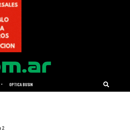
OPTICA BUSIN
a 2