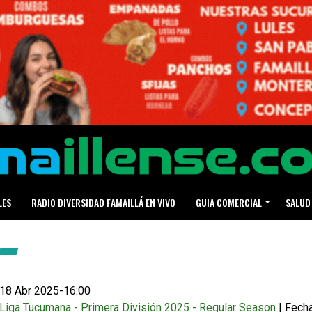
LES
RADIO DIVERSIDAD FAMAILLÁ EN VIVO
GUIA COMERCIAL
SALUD
18 Abr 2025
-
16:00
Liga Tucumana - Primera División 2025 - Regular Season
| Fech