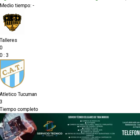
Medio tiempo: -
Talleres
0
0
:
3
Atletico Tucuman
3
Tiempo completo