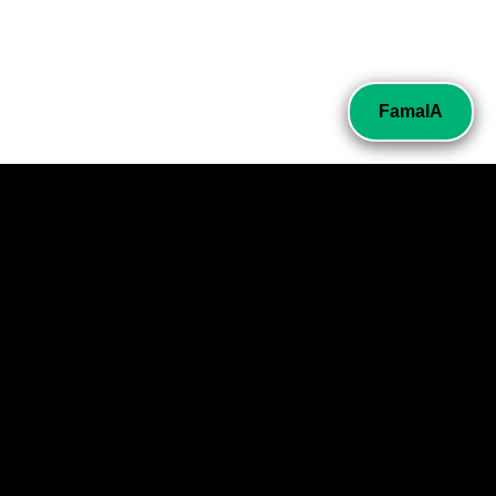
FamaIA