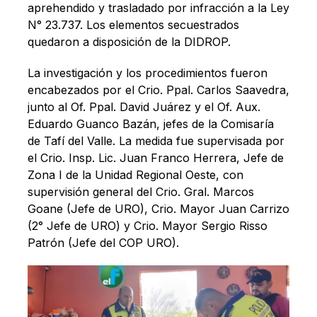
aprehendido y trasladado por infracción a la Ley
N° 23.737. Los elementos secuestrados
quedaron a disposición de la DIDROP.
La investigación y los procedimientos fueron
encabezados por el Crio. Ppal. Carlos Saavedra,
junto al Of. Ppal. David Juárez y el Of. Aux.
Eduardo Guanco Bazán, jefes de la Comisaría
de Tafí del Valle. La medida fue supervisada por
el Crio. Insp. Lic. Juan Franco Herrera, Jefe de
Zona I de la Unidad Regional Oeste, con
supervisión general del Crio. Gral. Marcos
Goane (Jefe de URO), Crio. Mayor Juan Carrizo
(2° Jefe de URO) y Crio. Mayor Sergio Risso
Patrón (Jefe del COP URO).