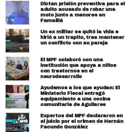
Dictan prisión preventiva para el
adulto acusado de robar una
moto junto a menores en
Famaillá
Un ex militar se quitó la vida e
hirió a un trapito, tras mantener
un conflicto con su pareja
El MPF colaboró con una
institución que apoya a niños
con trastornos en el
neurodesarrollo
Ayudemos a los que ayudan: El
Ministerio Fiscal entregó
equipamiento a una cocina
comunitaria de Aguilares
Expertos del MPF declararon en
el juicio por el crimen de Hernán
Facundo González