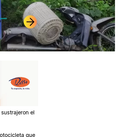
sustrajeron el
motocicleta que