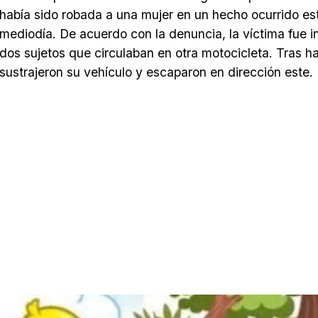
había sido robada a una mujer en un hecho ocurrido est
mediodía. De acuerdo con la denuncia, la víctima fue i
dos sujetos que circulaban en otra motocicleta. Tras ha
sustrajeron su vehículo y escaparon en dirección este.