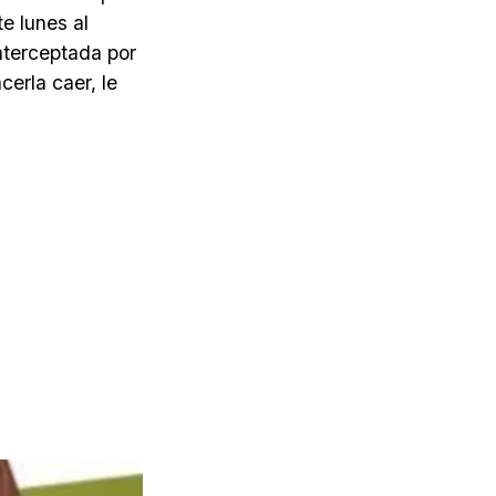
e lunes al
nterceptada por
cerla caer, le