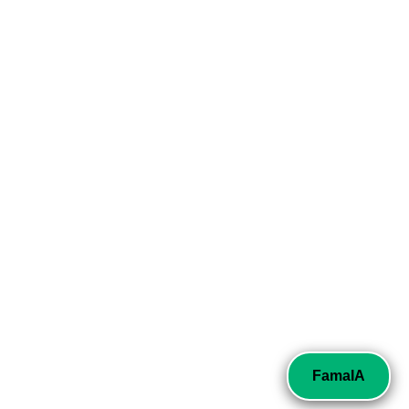
FamaIA