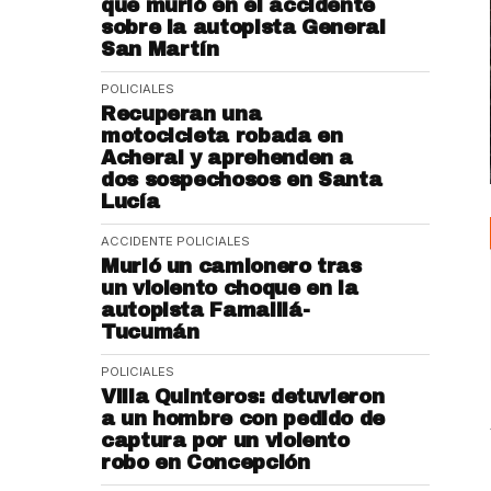
que murió en el accidente
sobre la autopista General
San Martín
POLICIALES
Recuperan una
motocicleta robada en
Acheral y aprehenden a
dos sospechosos en Santa
Lucía
ACCIDENTE
POLICIALES
Murió un camionero tras
un violento choque en la
autopista Famaillá-
Tucumán
POLICIALES
Villa Quinteros: detuvieron
a un hombre con pedido de
captura por un violento
robo en Concepción