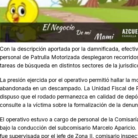
Con la descripción aportada por la damnificada, efect
personal de Patrulla Motorizada desplegaron recorrido
tareas de búsqueda en distintos sectores de la jurisdic
La presión ejercida por el operativo permitió hallar la m
abandonada en un descampado. La Unidad Fiscal de 
dispuso que el rodado permanezca en calidad de depós
consulte a la víctima sobre la formalización de la denun
El operativo estuvo a cargo de personal de la Comisarí
bajo la conducción del subcomisario Marcelo Aparicio.
fue supervisada por el jefe de Zona II, comisario inspe