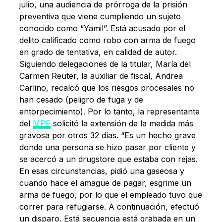
julio, una audiencia de prórroga de la prisión
preventiva que viene cumpliendo un sujeto
conocido como “Yamil”. Está acusado por el
delito calificado como robo con arma de fuego
en grado de tentativa, en calidad de autor.
Siguiendo delegaciones de la titular, María del
Carmen Reuter, la auxiliar de fiscal, Andrea
Carlino, recalcó que los riesgos procesales no
han cesado (peligro de fuga y de
entorpecimiento). Por lo tanto, la representante
del
MPF
solicitó la extensión de la medida más
gravosa por otros 32 días. “Es un hecho grave
donde una persona se hizo pasar por cliente y
se acercó a un drugstore que estaba con rejas.
En esas circunstancias, pidió una gaseosa y
cuando hace el amague de pagar, esgrime un
arma de fuego, por lo que el empleado tuvo que
correr para refugiarse. A continuación, efectuó
un disparo. Está secuencia está grabada en un