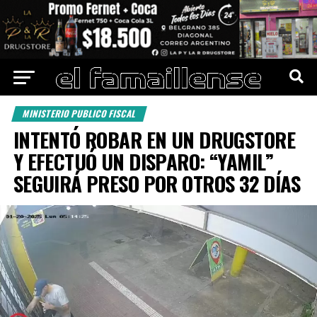
MINISTERIO PUBLICO FISCAL
INTENTÓ ROBAR EN UN DRUGSTORE
Y EFECTUÓ UN DISPARO: “YAMIL”
SEGUIRÁ PRESO POR OTROS 32 DÍAS