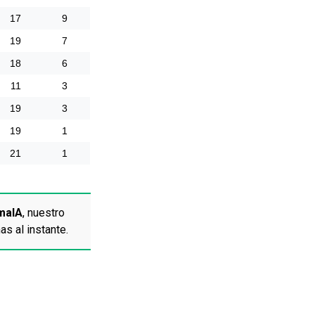
17
9
19
7
18
6
11
3
19
3
19
1
21
1
maIA
, nuestro
as al instante.