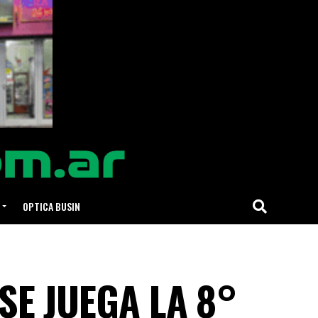
OPTICA BUSIN
 SE JUEGA LA 8°