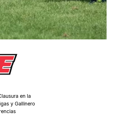
Clausura en la
igas y Gallinero
rencias