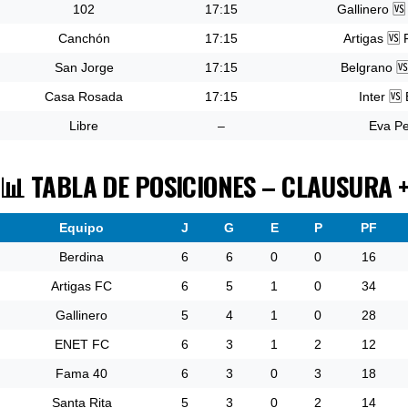
102
17:15
Gallinero 
Canchón
17:15
Artigas 🆚
San Jorge
17:15
Belgrano 
Casa Rosada
17:15
Inter 
Libre
–
Eva P
📊 TABLA DE POSICIONES – CLAUSURA 
Equipo
J
G
E
P
PF
Berdina
6
6
0
0
16
Artigas FC
6
5
1
0
34
Gallinero
5
4
1
0
28
ENET FC
6
3
1
2
12
Fama 40
6
3
0
3
18
Santa Rita
5
3
0
2
14