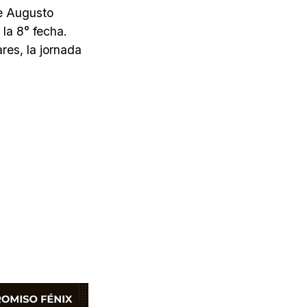
de Augusto
 la 8° fecha.
res, la jornada