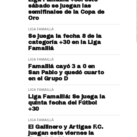
sábado se juegan las
semifinales de la Copa de
Oro
LIGA FAMAILLÁ
Se juega la fecha 8 de la
categoría +30 en la Liga
Famaillá
LIGA FAMAILLÁ
Famaillá cayó 3 a 0 en
San Pablo y quedó cuarto
en el Grupo D
LIGA FAMAILLÁ
Liga Famaillá: Se juega la
quinta fecha del Fútbol
+30
LIGA FAMAILLÁ
El Gallinero y Artigas F.C.
juegan este viernes la