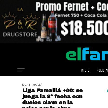
INICIO
POLICIA
LIGA FAMAILLÁ
Liga Famaillá +40: se
juega la 8° fecha con
duelos clave en la