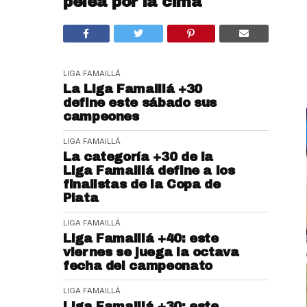
pelea por la cima
LIGA FAMAILLÁ
La Liga Famaillá +30
define este sábado sus
campeones
LIGA FAMAILLÁ
La categoría +30 de la
Liga Famaillá define a los
finalistas de la Copa de
Plata
LIGA FAMAILLÁ
Liga Famaillá +40: este
viernes se juega la octava
fecha del campeonato
LIGA FAMAILLÁ
Liga Famaillá +30: este