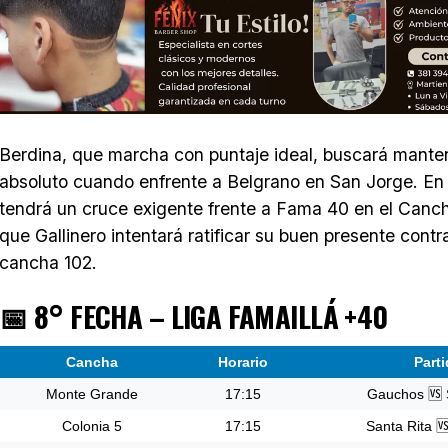
Berdina, que marcha con puntaje ideal, buscará manten
absoluto cuando enfrente a Belgrano en San Jorge. En 
tendrá un cruce exigente frente a Fama 40 en el Canc
que Gallinero intentará ratificar su buen presente cont
cancha 102.
📅 8° FECHA – LIGA FAMAILLÁ +40
Cancha
Horario
Part
Monte Grande
17:15
Gauchos 🆚 
Colonia 5
17:15
Santa Rita 