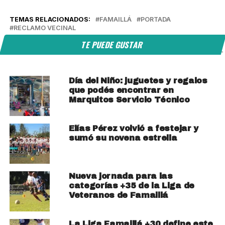
TEMAS RELACIONADOS:
FAMAILLÁ
PORTADA
RECLAMO VECINAL
TE PUEDE GUSTAR
Día del Niño: juguetes y regalos
que podés encontrar en
Marquitos Servicio Técnico
Elías Pérez volvió a festejar y
sumó su novena estrella
Nueva jornada para las
categorías +35 de la Liga de
Veteranos de Famaillá
La Liga Famaillá +30 define este