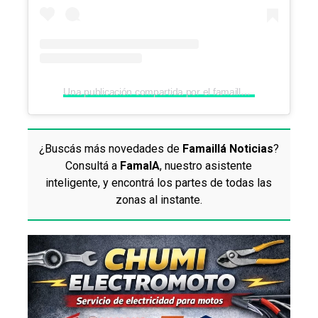
Una publicación compartida por el famaillense (@elfamaillense)
¿Buscás más novedades de
Famaillá Noticias
?
Consultá a
FamaIA
, nuestro asistente
inteligente, y encontrá los partes de todas las
zonas al instante.