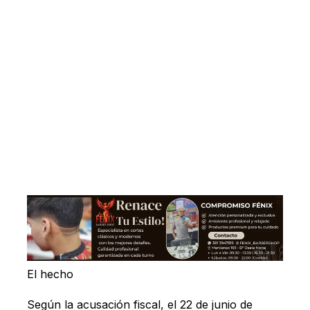
El hecho
Según la acusación fiscal, el 22 de junio de