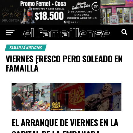
FAMAILLÁ NOTICIAS
VIERNES FRESCO PERO SOLEADO EN
FAMAILLÁ
EL ARRANQUE DE
VIERNES EN LA