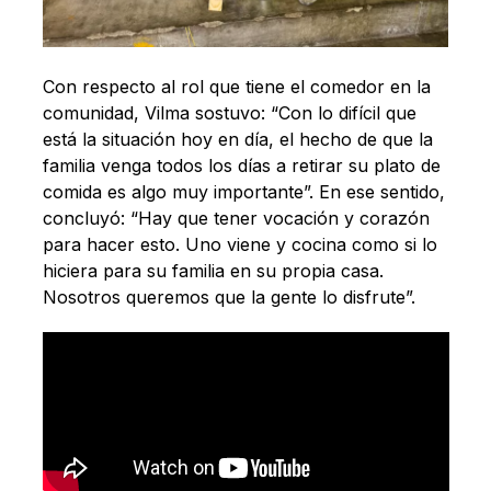
Con respecto al rol que tiene el comedor en la
comunidad, Vilma sostuvo: “Con lo difícil que
está la situación hoy en día, el hecho de que la
familia venga todos los días a retirar su plato de
comida es algo muy importante”. En ese sentido,
concluyó: “Hay que tener vocación y corazón
para hacer esto. Uno viene y cocina como si lo
hiciera para su familia en su propia casa.
Nosotros queremos que la gente lo disfrute”.