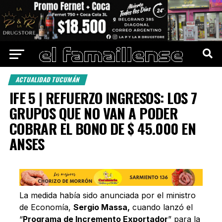
ACTUALIDAD TUCUMÁN
IFE 5 | REFUERZO INGRESOS: LOS 7
GRUPOS QUE NO VAN A PODER
COBRAR EL BONO DE $ 45.000 EN
ANSES
La medida había sido anunciada por el ministro
de Economía,
Sergio Massa,
cuando lanzó el
“
Programa de Incremento Exportador
” para la