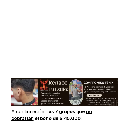
A continuación,
los 7 grupos que
no
cobrarían
el bono de $ 45.000
: