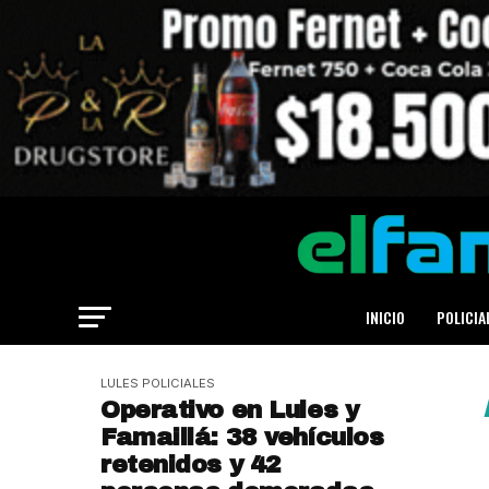
INICIO
POLICIA
LULES POLICIALES
Operativo en Lules y
Famaillá: 38 vehículos
retenidos y 42