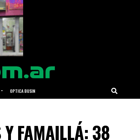
OPTICA BUSIN
 Y FAMAILLÁ: 38