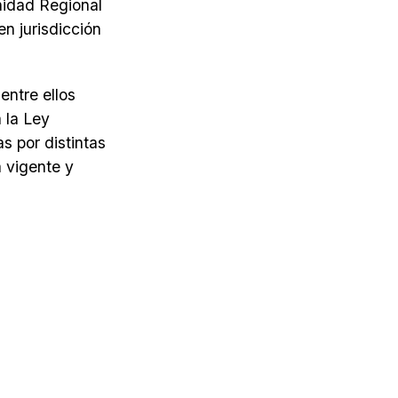
Unidad Regional
n jurisdicción
entre ellos
 la Ley
s por distintas
 vigente y