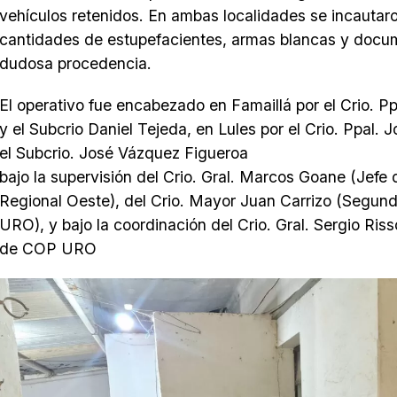
vehículos retenidos. En ambas localidades se incauta
cantidades de estupefacientes, armas blancas y docu
dudosa procedencia.
El operativo fue encabezado en Famaillá por el Crio. P
y el Subcrio Daniel Tejeda, en Lules por el Crio. Ppal. 
el Subcrio. José Vázquez Figueroa
bajo la supervisión del Crio. Gral. Marcos Goane (Jefe
Regional Oeste), del Crio. Mayor Juan Carrizo (Segun
URO), y bajo la coordinación del Crio. Gral. Sergio Riss
de COP URO