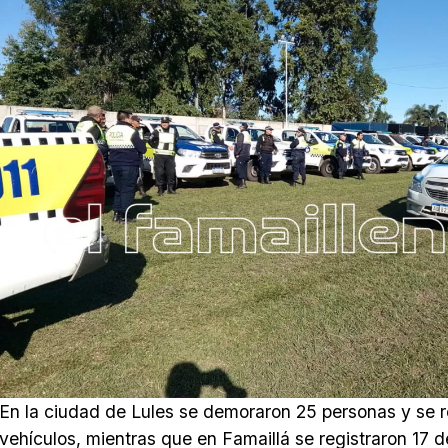
En la ciudad de Lules se demoraron 25 personas y se r
vehículos, mientras que en Famaillá se registraron 17 