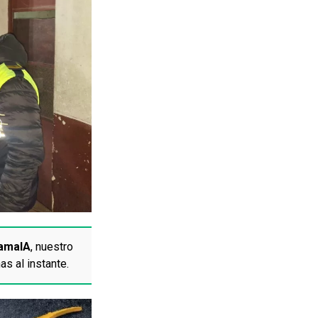
amaIA
, nuestro
as al instante.