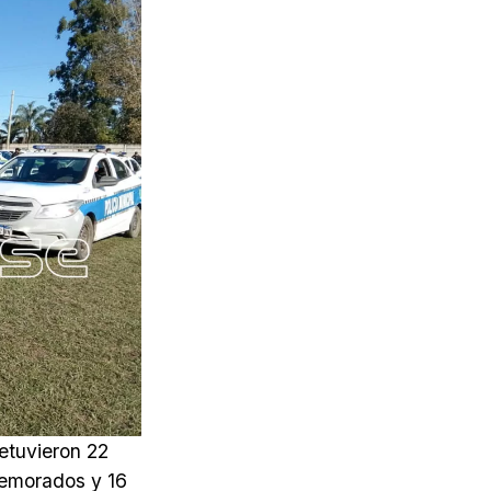
etuvieron 22
demorados y 16