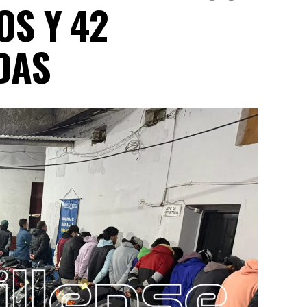
OS Y 42
DAS