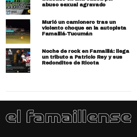
abuso sexual agravado
Murió un camionero tras un
violento choque en la autopista
Famaillá-Tucumán
Noche de rock en Famaillá: llega
un tributo a Patricio Rey y sus
Redonditos de Ricota