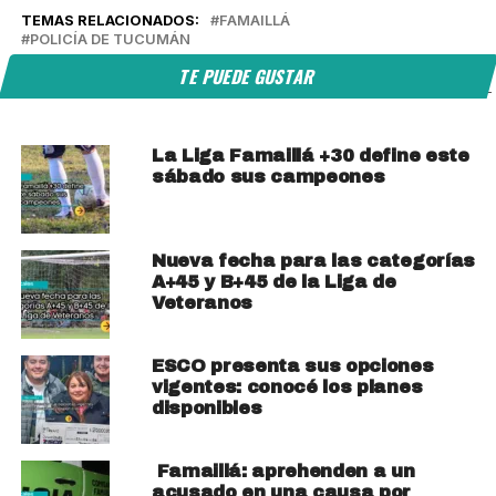
TEMAS RELACIONADOS:
FAMAILLÁ
POLICÍA DE TUCUMÁN
TE PUEDE GUSTAR
La Liga Famaillá +30 define este
sábado sus campeones
Nueva fecha para las categorías
A+45 y B+45 de la Liga de
Veteranos
ESCO presenta sus opciones
vigentes: conocé los planes
disponibles
Famaillá: aprehenden a un
acusado en una causa por