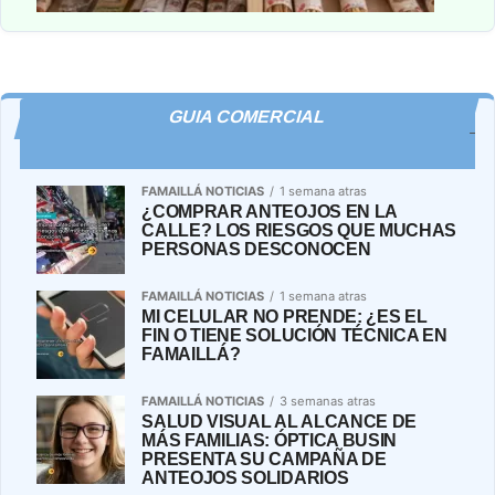
GUIA COMERCIAL
FAMAILLÁ NOTICIAS
1 semana atras
¿COMPRAR ANTEOJOS EN LA
CALLE? LOS RIESGOS QUE MUCHAS
PERSONAS DESCONOCEN
FAMAILLÁ NOTICIAS
1 semana atras
MI CELULAR NO PRENDE: ¿ES EL
FIN O TIENE SOLUCIÓN TÉCNICA EN
FAMAILLÁ?
FAMAILLÁ NOTICIAS
3 semanas atras
SALUD VISUAL AL ALCANCE DE
MÁS FAMILIAS: ÓPTICA BUSIN
PRESENTA SU CAMPAÑA DE
ANTEOJOS SOLIDARIOS