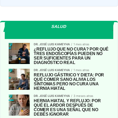
SALUD
DR. JOSÉ LUIS KAMEYHA
1 mes atras
¿REFLUJO QUE NO CURA? POR QUÉ
TRES ENDOSCOPÍAS PUEDEN NO
SER SUFICIENTES PARA UN
DIAGNÓSTICO REAL
DR. JOSÉ LUIS KAMEYHA
1 mes atras
REFLUJO GÁSTRICO Y DIETA: POR
QUÉ COMER SANO ALIVIA LOS
SÍNTOMAS PERO NO CURA UNA
HERNIA HIATAL
DR. JOSÉ LUIS KAMEYHA
3 meses atras
​HERNIA HIATAL Y REFLUJO: POR
QUÉ EL ARDOR DESPUÉS DE
COMER ES UNA SEÑAL QUE NO
DEBÉS IGNORAR