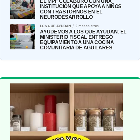
EL MPF COLABORÓ CON UNA
INSTITUCIÓN QUE APOYA A NIÑOS
CON TRASTORNOS EN EL
NEURODESARROLLO
LOS QUE AYUDAN
2 meses atras
AYUDEMOS A LOS QUE AYUDAN: EL
MINISTERIO FISCAL ENTREGÓ
EQUIPAMIENTO A UNA COCINA
COMUNITARIA DE AGUILARES