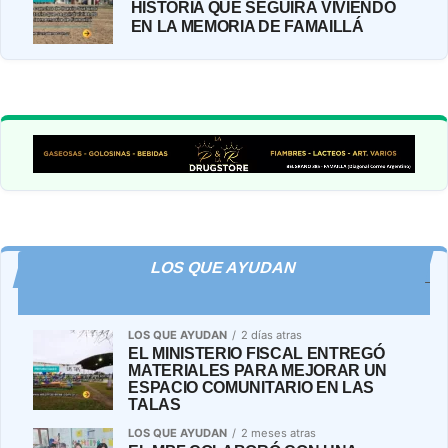
HISTORIA QUE SEGUIRÁ VIVIENDO
EN LA MEMORIA DE FAMAILLÁ
LOS QUE AYUDAN
LOS QUE AYUDAN
2 días atras
EL MINISTERIO FISCAL ENTREGÓ
MATERIALES PARA MEJORAR UN
ESPACIO COMUNITARIO EN LAS
TALAS
LOS QUE AYUDAN
2 meses atras