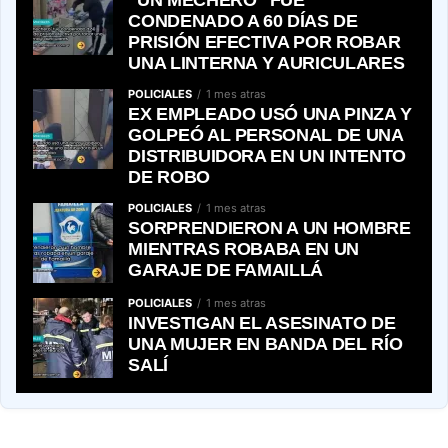
“UN MECHERO” FUE
CONDENADO A 60 DÍAS DE
PRISIÓN EFECTIVA POR ROBAR
UNA LINTERNA Y AURICULARES
POLICIALES
1 mes atras
EX EMPLEADO USÓ UNA PINZA Y
GOLPEÓ AL PERSONAL DE UNA
DISTRIBUIDORA EN UN INTENTO
DE ROBO
POLICIALES
1 mes atras
SORPRENDIERON A UN HOMBRE
MIENTRAS ROBABA EN UN
GARAJE DE FAMAILLÁ
POLICIALES
1 mes atras
INVESTIGAN EL ASESINATO DE
UNA MUJER EN BANDA DEL RÍO
SALÍ