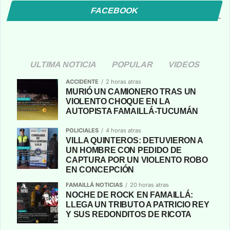
FACEBOOK
ULTIMA NOTICIA
POPULAR
VIDEOS
ACCIDENTE
2 horas atras
MURIÓ UN CAMIONERO TRAS UN
VIOLENTO CHOQUE EN LA
AUTOPISTA FAMAILLÁ-TUCUMÁN
POLICIALES
4 horas atras
VILLA QUINTEROS: DETUVIERON A
UN HOMBRE CON PEDIDO DE
CAPTURA POR UN VIOLENTO ROBO
EN CONCEPCIÓN
FAMAILLÁ NOTICIAS
20 horas atras
NOCHE DE ROCK EN FAMAILLÁ:
LLEGA UN TRIBUTO A PATRICIO REY
Y SUS REDONDITOS DE RICOTA