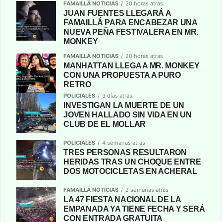
FAMAILLÁ NOTICIAS
20 horas atras
JUAN FUENTES LLEGARÁ A
FAMAILLÁ PARA ENCABEZAR UNA
NUEVA PEÑA FESTIVALERA EN MR.
MONKEY
FAMAILLÁ NOTICIAS
20 horas atras
MANHATTAN LLEGA A MR. MONKEY
CON UNA PROPUESTA A PURO
RETRO
POLICIALES
3 días atras
INVESTIGAN LA MUERTE DE UN
JOVEN HALLADO SIN VIDA EN UN
CLUB DE EL MOLLAR
POLICIALES
4 semanas atras
TRES PERSONAS RESULTARON
HERIDAS TRAS UN CHOQUE ENTRE
DOS MOTOCICLETAS EN ACHERAL
FAMAILLÁ NOTICIAS
2 semanas atras
LA 47 FIESTA NACIONAL DE LA
EMPANADA YA TIENE FECHA Y SERÁ
CON ENTRADA GRATUITA