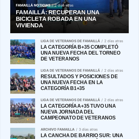
FAMAILLÁ NOTICIAS
2 días atras
FAMAILLÁ: RECUPERAN UNA
BICICLETA ROBADA EN UNA
VIVIENDA
LIGA DE VETERANOS DE FAMAILLÁ
2 días atras
LA CATEGORÍA B+35 COMPLETÓ
UNA NUEVA FECHA DEL TORNEO
DE VETERANOS
LIGA DE VETERANOS DE FAMAILLÁ
2 días atras
RESULTADOS Y POSICIONES DE
UNA NUEVA FECHA EN LA
CATEGORÍA B1+35
LIGA DE VETERANOS DE FAMAILLÁ
2 días atras
LA CATEGORÍA A+35 TUVO UNA
NUEVA JORNADA DEL
CAMPEONATO DE VETERANOS
ARCHIVO FAMAILLA
3 días atras
LA CANCHA DE BARRIO SUR: UNA