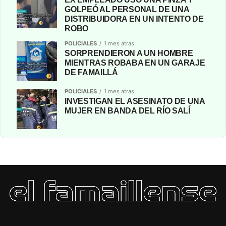
GOLPEÓ AL PERSONAL DE UNA
DISTRIBUIDORA EN UN INTENTO DE
ROBO
POLICIALES
1 mes atras
SORPRENDIERON A UN HOMBRE
MIENTRAS ROBABA EN UN GARAJE
DE FAMAILLÁ
POLICIALES
1 mes atras
INVESTIGAN EL ASESINATO DE UNA
MUJER EN BANDA DEL RÍO SALÍ