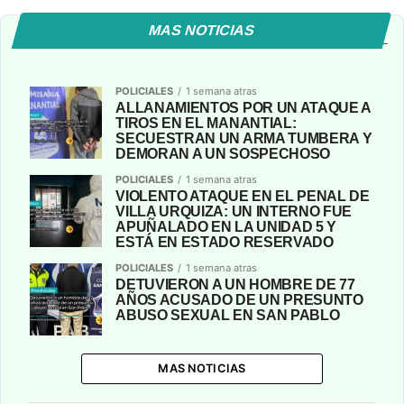
MAS NOTICIAS
POLICIALES
1 semana atras
ALLANAMIENTOS POR UN ATAQUE A
TIROS EN EL MANANTIAL:
SECUESTRAN UN ARMA TUMBERA Y
DEMORAN A UN SOSPECHOSO
POLICIALES
1 semana atras
VIOLENTO ATAQUE EN EL PENAL DE
VILLA URQUIZA: UN INTERNO FUE
APUÑALADO EN LA UNIDAD 5 Y
ESTÁ EN ESTADO RESERVADO
POLICIALES
1 semana atras
DETUVIERON A UN HOMBRE DE 77
AÑOS ACUSADO DE UN PRESUNTO
ABUSO SEXUAL EN SAN PABLO
MAS NOTICIAS