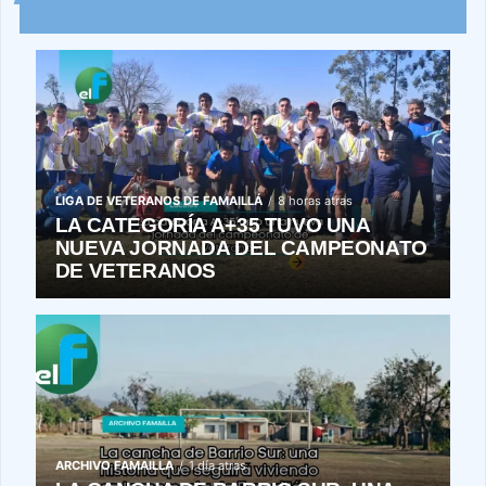
LIGA DE VETERANOS DE FAMAILLÁ
8 horas atras
LA CATEGORÍA A+35 TUVO UNA
NUEVA JORNADA DEL CAMPEONATO
DE VETERANOS
ARCHIVO FAMAILLA
1 día atras