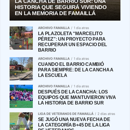
LA CANCHA DE BARRIO SUR: UNA
HISTORIA QUE SEGUIRÁ VIVIENDO
EN LA MEMORIA DE FAMAILLÁ
ARCHIVO FAMAILLA
1 día atras
LA PLAZOLETA “MARCELITO
PÉREZ”: UN PROYECTO PARA
RECUPERAR UN ESPACIO DEL
BARRIO
ARCHIVO FAMAILLA
1 día atras
CUANDO EL BARRIO CAMBIÓ
PARA SIEMPRE: DE LA CANCHA A
LA ESCUELA
ARCHIVO FAMAILLA
1 día atras
DESPUÉS DE LA CANCHA: LOS
EQUIPOS QUE MANTUVIERON VIVA
LA HISTORIA DE BARRIO SUR
LIGA DE VETERANOS DE FAMAILLÁ
2 días atras
SE JUGÓ UNA NUEVA FECHA DE
LA CATEGORÍA B+45 DE LA LIGA