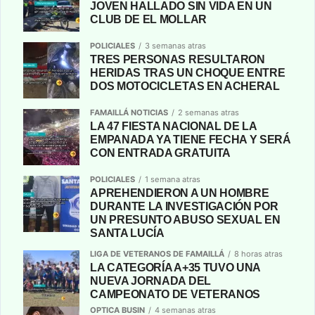
JOVEN HALLADO SIN VIDA EN UN
CLUB DE EL MOLLAR
POLICIALES
3 semanas atras
TRES PERSONAS RESULTARON
HERIDAS TRAS UN CHOQUE ENTRE
DOS MOTOCICLETAS EN ACHERAL
FAMAILLÁ NOTICIAS
2 semanas atras
LA 47 FIESTA NACIONAL DE LA
EMPANADA YA TIENE FECHA Y SERÁ
CON ENTRADA GRATUITA
POLICIALES
1 semana atras
APREHENDIERON A UN HOMBRE
DURANTE LA INVESTIGACIÓN POR
UN PRESUNTO ABUSO SEXUAL EN
SANTA LUCÍA
LIGA DE VETERANOS DE FAMAILLÁ
8 horas atras
LA CATEGORÍA A+35 TUVO UNA
NUEVA JORNADA DEL
CAMPEONATO DE VETERANOS
OPTICA BUSIN
4 semanas atras