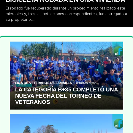
El rodado fue recuperado durante un procedimiento realizado este
miércoles y, tras las actuaciones correspondientes, fue entregado a
su propietario....
LIGA DE VETERANOS DE FAMAILLÁ
8 horas atras
LA CATEGORÍA B+35 COMPLETÓ UNA
NUEVA FECHA DEL TORNEO DE
VETERANOS