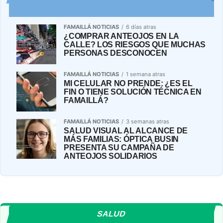
FAMAILLÁ NOTICIAS
6 días atras
¿COMPRAR ANTEOJOS EN LA
CALLE? LOS RIESGOS QUE MUCHAS
PERSONAS DESCONOCEN
FAMAILLÁ NOTICIAS
1 semana atras
MI CELULAR NO PRENDE: ¿ES EL
FIN O TIENE SOLUCIÓN TÉCNICA EN
FAMAILLÁ?
FAMAILLÁ NOTICIAS
3 semanas atras
SALUD VISUAL AL ALCANCE DE
MÁS FAMILIAS: ÓPTICA BUSIN
PRESENTA SU CAMPAÑA DE
ANTEOJOS SOLIDARIOS
SALUD