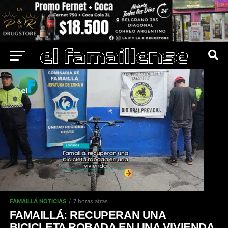
FAMAILLÁ NOTICIAS
7 horas atras
FAMAILLÁ: RECUPERAN UNA
BICICLETA ROBADA EN UNA VIVIENDA