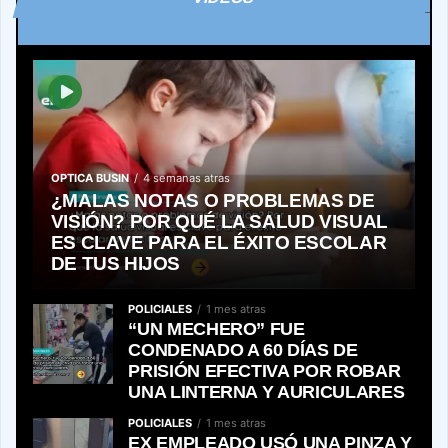
OPTICA BUSIN
4 semanas atras
¿MALAS NOTAS O PROBLEMAS DE
VISIÓN? POR QUÉ LA SALUD VISUAL
ES CLAVE PARA EL ÉXITO ESCOLAR
DE TUS HIJOS
POLICIALES
1 mes atras
“UN MECHERO” FUE
CONDENADO A 60 DÍAS DE
PRISIÓN EFECTIVA POR ROBAR
UNA LINTERNA Y AURICULARES
POLICIALES
1 mes atras
EX EMPLEADO USÓ UNA PINZA Y