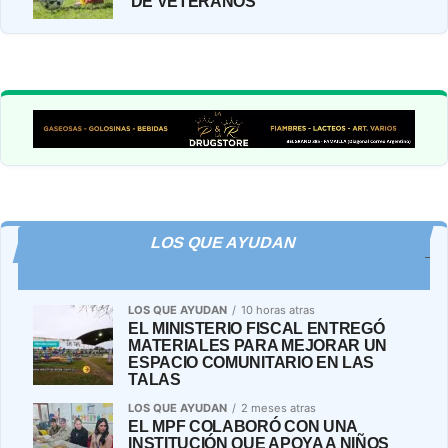
DE VETERANOS
LOS QUE AYUDAN
LOS QUE AYUDAN
10 horas atras
EL MINISTERIO FISCAL ENTREGÓ
MATERIALES PARA MEJORAR UN
ESPACIO COMUNITARIO EN LAS
TALAS
LOS QUE AYUDAN
2 meses atras
EL MPF COLABORÓ CON UNA
INSTITUCIÓN QUE APOYA A NIÑOS