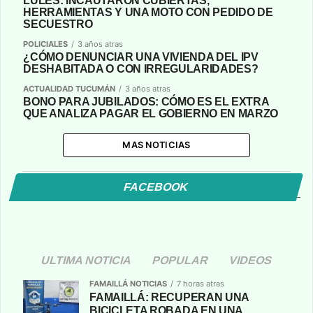
LULES: INCAUTARON CUBIERTAS,
HERRAMIENTAS Y UNA MOTO CON PEDIDO DE
SECUESTRO
POLICIALES
3 años atras
¿CÓMO DENUNCIAR UNA VIVIENDA DEL IPV
DESHABITADA O CON IRREGULARIDADES?
ACTUALIDAD TUCUMÁN
3 años atras
BONO PARA JUBILADOS: CÓMO ES EL EXTRA
QUE ANALIZA PAGAR EL GOBIERNO EN MARZO
MAS NOTICIAS
FACEBOOK
ULTIMA NOTICIA
POPULAR
VIDEOS
FAMAILLÁ NOTICIAS
7 horas atras
FAMAILLÁ: RECUPERAN UNA
BICICLETA ROBADA EN UNA