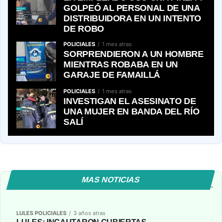
GOLPEÓ AL PERSONAL DE UNA
DISTRIBUIDORA EN UN INTENTO
DE ROBO
POLICIALES
1 mes atras
SORPRENDIERON A UN HOMBRE
MIENTRAS ROBABA EN UN
GARAJE DE FAMAILLÁ
POLICIALES
1 mes atras
INVESTIGAN EL ASESINATO DE
UNA MUJER EN BANDA DEL RÍO
SALÍ
MAS NOTICIAS
LULES POLICIALES
3 años atras