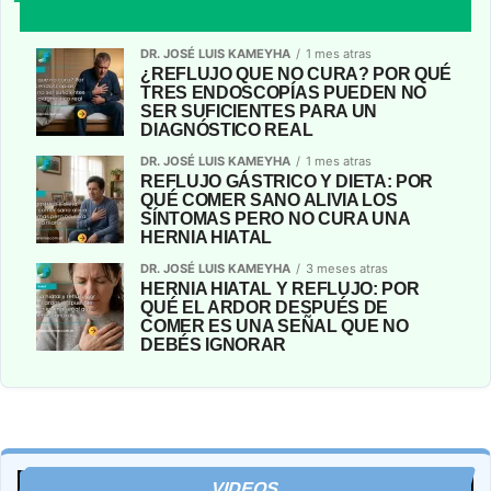
DR. JOSÉ LUIS KAMEYHA
1 mes atras
¿REFLUJO QUE NO CURA? POR QUÉ
TRES ENDOSCOPÍAS PUEDEN NO
SER SUFICIENTES PARA UN
DIAGNÓSTICO REAL
DR. JOSÉ LUIS KAMEYHA
1 mes atras
REFLUJO GÁSTRICO Y DIETA: POR
QUÉ COMER SANO ALIVIA LOS
SÍNTOMAS PERO NO CURA UNA
HERNIA HIATAL
DR. JOSÉ LUIS KAMEYHA
3 meses atras
​HERNIA HIATAL Y REFLUJO: POR
QUÉ EL ARDOR DESPUÉS DE
COMER ES UNA SEÑAL QUE NO
DEBÉS IGNORAR
VIDEOS