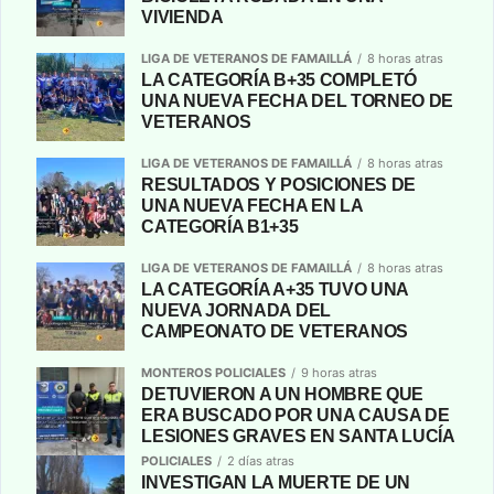
VIVIENDA
LIGA DE VETERANOS DE FAMAILLÁ
8 horas atras
LA CATEGORÍA B+35 COMPLETÓ
UNA NUEVA FECHA DEL TORNEO DE
VETERANOS
LIGA DE VETERANOS DE FAMAILLÁ
8 horas atras
RESULTADOS Y POSICIONES DE
UNA NUEVA FECHA EN LA
CATEGORÍA B1+35
LIGA DE VETERANOS DE FAMAILLÁ
8 horas atras
LA CATEGORÍA A+35 TUVO UNA
NUEVA JORNADA DEL
CAMPEONATO DE VETERANOS
MONTEROS POLICIALES
9 horas atras
DETUVIERON A UN HOMBRE QUE
ERA BUSCADO POR UNA CAUSA DE
LESIONES GRAVES EN SANTA LUCÍA
POLICIALES
2 días atras
INVESTIGAN LA MUERTE DE UN